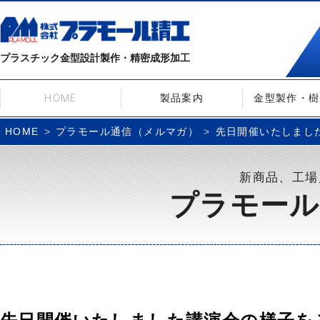
プラスチック金型設計製作・精密成形加工
HOME
製品案内
金型製作・樹
プラモール通信（メルマガ）
先日開催いたしました
HOME
新商品、工場
プラモール