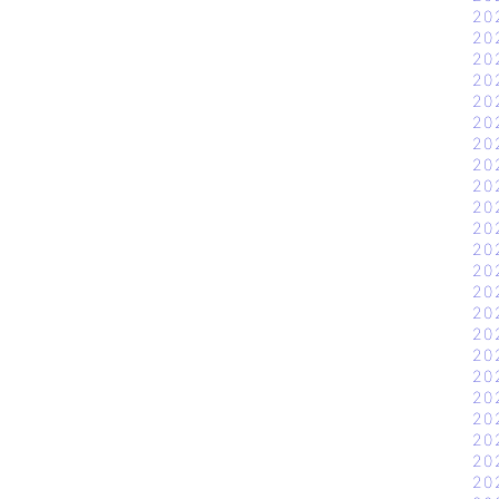
20
20
20
20
20
20
20
20
20
20
20
20
20
20
20
20
20
20
20
20
20
20
20