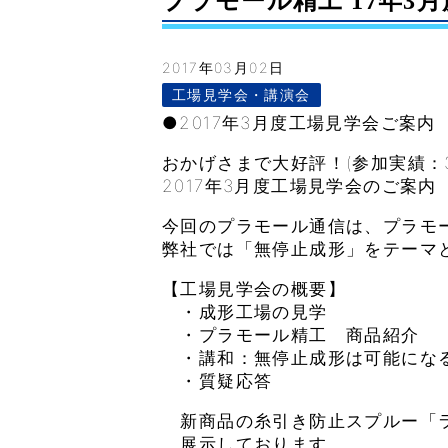
プラモール精工 17年3月度
2017年03月02日
工場見学会・講演会
●2017年3月度工場見学会ご案内
おかげさまで大好評！(参加実績：330
2017年3月度工場見学会のご案内
今回のプラモール通信は、プラモ
弊社では「無停止成形」をテーマ
【工場見学会の概要】
・成形工場の見学
・プラモール精工 商品紹介
・講和：無停止成形は可能にな
・質疑応答
新商品の糸引き防止スプルー「ラ
展示しております。