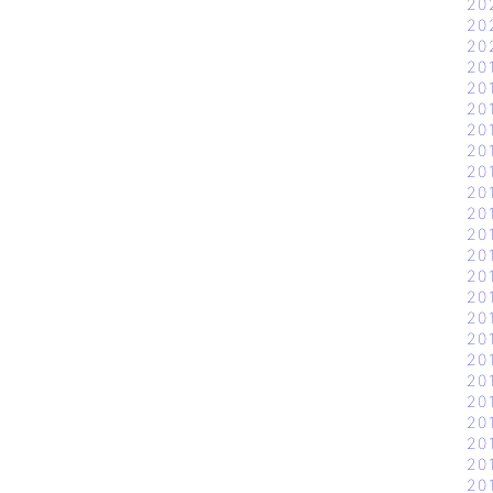
20
20
20
20
20
20
20
20
20
20
20
20
20
20
20
20
20
20
20
20
20
20
20
20