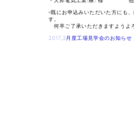
・天昇電気工業(株) 様 他
※既にお申込みいただいた方にも
す。
何卒ご了承いただきますようよ
2017_3月度工場見学会のお知らせ