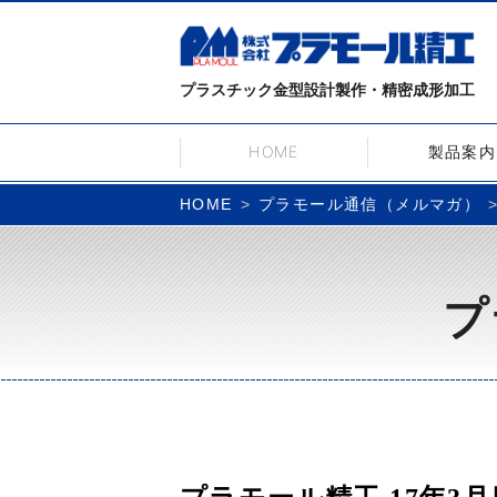
プラスチック金型設計製作・精密成形加工
HOME
製品案内
プラモール通信（メルマガ）
HOME
プ