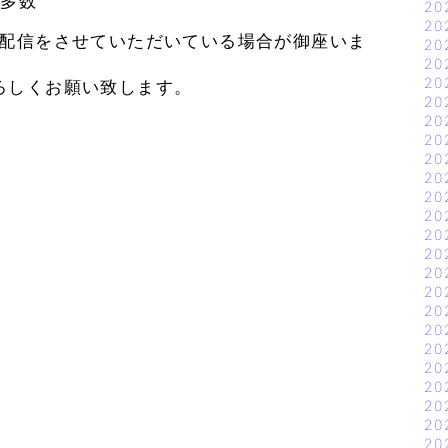
多数
20
20
、配信をさせていただいている場合が御座いま
20
20
20
ろしくお願い致します。
20
20
20
20
20
20
20
20
20
20
20
20
20
20
20
20
20
20
20