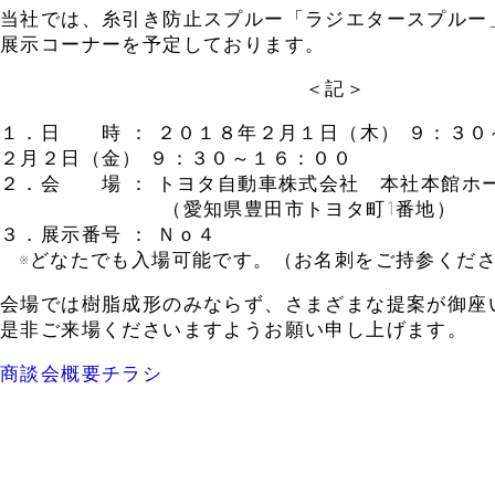
当社では、糸引き防止スプルー「ラジエタースプルー
展示コーナーを予定しております。
＜記＞
１．日 時 ： ２０１８年２月１日（木） ９：３０
２月２日（金） ９：３０～１６：００
２．会 場 ： トヨタ自動車株式会社 本社本館ホ
（愛知県豊田市トヨタ町1番地）
３．展示番号 ： Ｎｏ４
※どなたでも入場可能です。（お名刺をご持参くだ
会場では樹脂成形のみならず、さまざまな提案が御座
是非ご来場くださいますようお願い申し上げます。
商談会概要チラシ