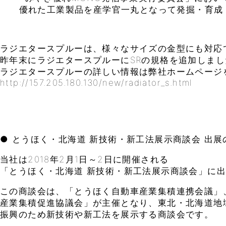
優れた工業製品を産学官一丸となって発掘・育成
ラジエタースプルーは、様々なサイズの金型にも対応
昨年末にラジエタースプルーにSRの規格を追加しまし
ラジエタースプルーの詳しい情報は弊社ホームページ
http://157.205.180.130/new/radiator_s.html
● とうほく・北海道 新技術・新工法展示商談会 出展
当社は2018年2月1日～2日に開催される
「とうほく・北海道 新技術・新工法展示商談会」に
この商談会は、「とうほく自動車産業集積連携会議」
産業集積促進協議会」が主催となり、東北・北海道地
振興のため新技術や新工法を展示する商談会です。