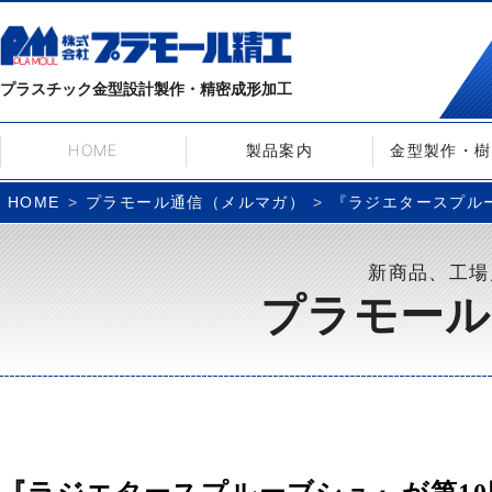
プラスチック金型設計製作・精密成形加工
HOME
製品案内
金型製作・樹
プラモール通信（メルマガ）
『ラジエタースプルーブ
HOME
新商品、工場
プラモール