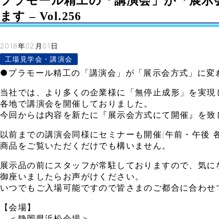
プラモール精工の「講演会」が「展示
ます – Vol.256
2018年02月01日
工場見学会・講演会
●プラモール精工の「講演会」が「展示会方式」に変
当社では、より多くの企業様に「無停止成形」を実現
各地で講演会を開催しておりました。
今回からは内容を新たに『展示会方式にて開催』を致
以前までの講演会同様にセミナーも開催(午前・午後 各
商品をご覧いただくだけでも構いません。
展示品の前にスタッフが常駐しておりますので、気に
御座いましたらお声がけください。
いつでもご入場可能ですので皆さまのご都合に合わせ
【会場】
＜静岡県浜松会場＞