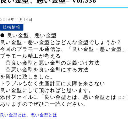
良い金型、悪い金型– Vol.338
2019年11月14日
技術情報
● 良い金型、悪い金型
良い金型・悪い金型とはどんな金型でしょうか？
今回のプラモール通信は、「良い金型・悪い金型」
プラモール精工が考える
◎良い金型と悪い金型の定義づけ方法
◎悪い金型を良い金型にする方法
を資料に致しました。
トラブルもなく生産計画に支障を来さない
良い金型にして頂ければと思います。
添付ファイルに「良い金型とは、悪い金型とは.pdf
ありますのでぜひご一読ください。
良い金型とは、悪い金型とは