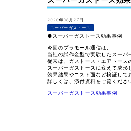
スーパーガストース効果事例–
2020年08月27日
スーパーガストース
●スーパーガストース効果事例
今回のプラモール通信は、
当社の試作金型で実験したスーパ
従来は、ガストース・エアトース
スーパーガストースに変えて成形
効果結果やコスト面など検証して
詳しくは、添付資料をご覧くださ
スーパーガストース効果事例