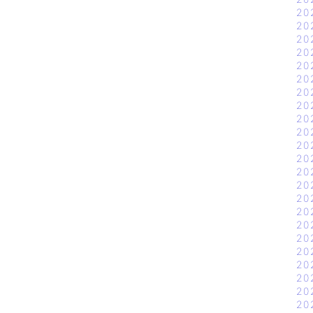
20
20
20
20
20
20
20
20
20
20
20
20
20
20
20
20
20
20
20
20
20
20
20