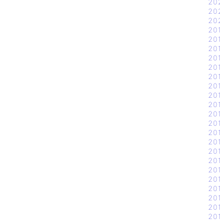
20
20
20
20
20
20
20
20
20
20
20
20
20
20
20
20
20
20
20
20
20
20
20
20