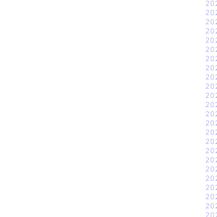
20
20
20
20
20
20
20
20
20
20
20
20
20
20
20
20
20
20
20
20
20
20
20
20