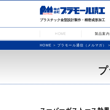
プラスチック金型設計製作・精密成形加工
HOME
製品案内
プラモール通信（メルマガ）
HOME
プ