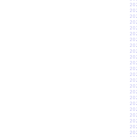
20
20
20
20
20
20
20
20
20
20
20
20
20
20
20
20
20
20
20
20
20
20
20