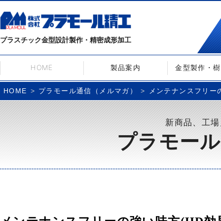
プラスチック金型設計製作・精密成形加工
HOME
製品案内
金型製作・樹
プラモール通信（メルマガ）
メンテナンスフリーの強
HOME
新商品、工場
プラモール