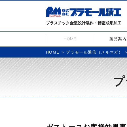
プラスチック金型設計製作・精密成形加工
HOME
製品案内
プラモール通信（メルマガ）
HOME
プ