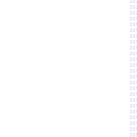
20
20
20
20
20
20
20
20
20
20
20
20
20
20
20
20
20
20
20
20
20
20
20
20