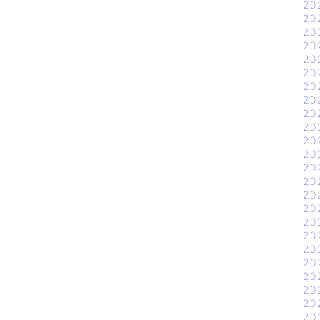
20
20
20
20
20
20
20
20
20
20
20
20
20
20
20
20
20
20
20
20
20
20
20
20