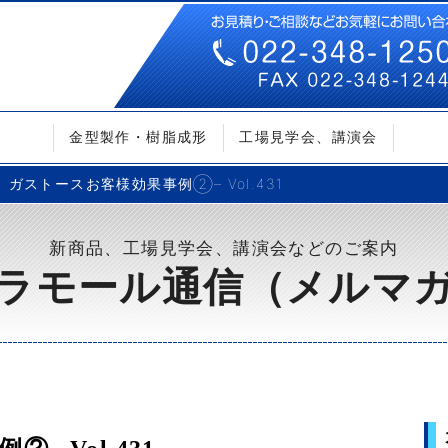
金型製作・樹脂成形
工場見学会、講演会
ガストースお客様効果事例②– Vol.431
新商品、工場見学会、講演会などのご案内
ラモール通信（メルマ