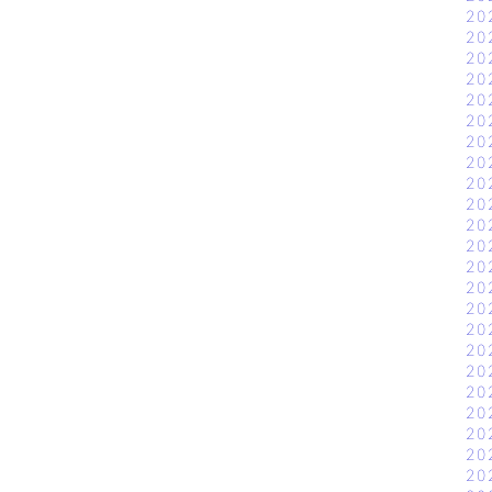
20
20
20
20
20
20
20
20
20
20
20
20
20
20
20
20
20
20
20
20
20
20
20