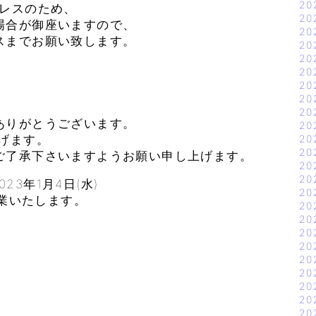
20
ドレスのため、
20
場合が御座いますので、
20
スまでお願い致します。
20
20
20
20
20
20
ありがとうございます。
20
げます。
20
20
ご了承下さいますようお願い申し上げます。
20
20
23年1月4日(水)
20
業いたします。
20
20
20
20
20
20
20
20
20