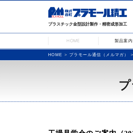
プラスチック金型設計製作・精密成形加工
HOME
製品案内
プラモール通信（メルマガ）
HOME
プ