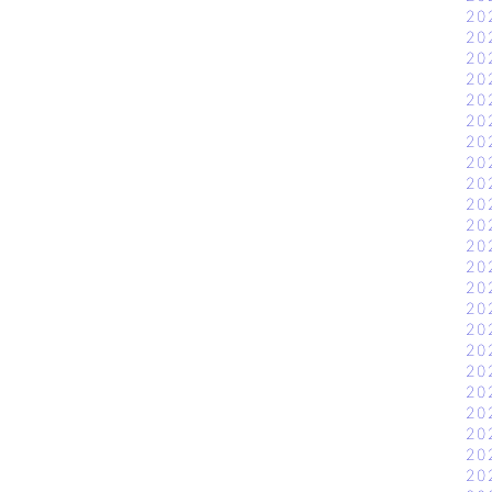
20
20
20
20
20
20
20
20
20
20
20
20
20
20
20
20
20
20
20
20
20
20
20