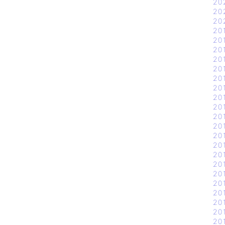
20
20
20
20
20
20
20
20
20
20
20
20
20
20
20
20
20
20
20
20
20
20
20
20