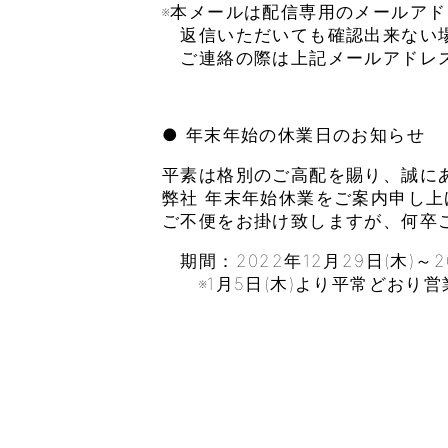
※本メールは配信専用のメールア
返信いただいても確認出来ない
ご連絡の際は上記メールアドレ
● 年末年始の休業日のお知らせ
平素は格別のご高配を賜り、誠に
弊社 年末年始休業をご案内申し上
ご不便をお掛け致しますが、何卒
期間：2022年12月29日(木)～20
※1月5日(木)より平常どおり営