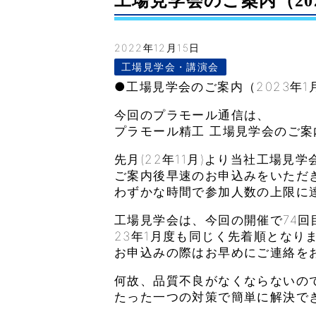
工場見学会のご案内（2023年
2022年12月15日
工場見学会・講演会
●工場見学会のご案内（2023年1
今回のプラモール通信は、
プラモール精工 工場見学会のご案
先月(22年11月)より当社工場見
ご案内後早速のお申込みをいただ
わずかな時間で参加人数の上限に
工場見学会は、今回の開催で74回
23年1月度も同じく先着順となり
お申込みの際はお早めにご連絡を
何故、品質不良がなくならないの
たった一つの対策で簡単に解決で