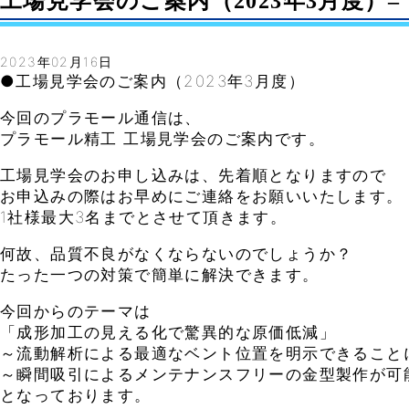
工場見学会のご案内（2023年3月度）– Vo
2023年02月16日
●工場見学会のご案内（2023年3月度）
今回のプラモール通信は、
プラモール精工 工場見学会のご案内です。
工場見学会のお申し込みは、先着順となりますので
お申込みの際はお早めにご連絡をお願いいたします。
1社様最大3名までとさせて頂きます。
何故、品質不良がなくならないのでしょうか？
たった一つの対策で簡単に解決できます。
今回からのテーマは
「成形加工の見える化で驚異的な原価低減」
～流動解析による最適なベント位置を明示できること
～瞬間吸引によるメンテナンスフリーの金型製作が可
となっております。