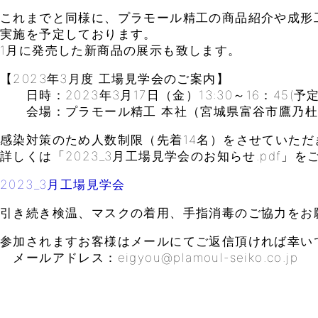
これまでと同様に、プラモール精工の商品紹介や成形
実施を予定しております。
1月に発売した新商品の展示も致します。
【2023年3月度 工場見学会のご案内】
日時：2023年3月17日（金）13:30～16：45(予定
会場：プラモール精工 本社（宮城県富谷市鷹乃杜4
感染対策のため人数制限（先着14名）をさせていただ
詳しくは「2023_3月工場見学会のお知らせ.pdf」
2023_3月工場見学会
引き続き検温、マスクの着用、手指消毒のご協力をお
参加されますお客様はメールにてご返信頂ければ幸い
メールアドレス：eigyou@plamoul-seiko.co.jp