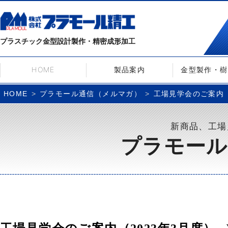
プラスチック金型設計製作・精密成形加工
HOME
製品案内
金型製作・樹
プラモール通信（メルマガ）
工場見学会のご案内（20
HOME
新商品、工場
プラモール