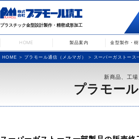
プラスチック金型設計製作・精密成形加工
HOME
製品案内
金型製作・樹
プラモール通信（メルマガ）
スーパーガストース一
HOME
新商品、工場
プラモール