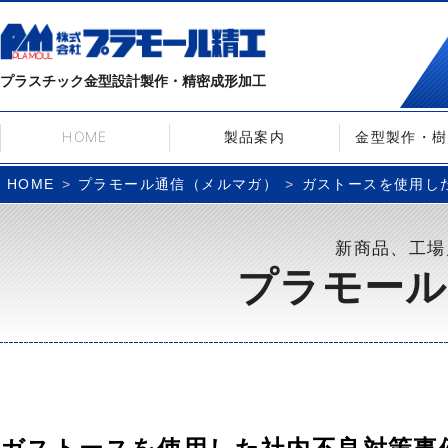
プラスチック金型設計製作・精密成形加工
HOME
製品案内
金型製作・樹
プラモール通信（メルマガ）
ガストースを使用した社
HOME
新商品、工場
プラモール