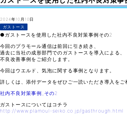
ガストースを使用した社内不良対策事例その2
2024年10月10日
ガストース
●ガストースを使用した社内不良対策事例その2
今回のプラモール通信は前回に引き続き、
過去に当社の成形部門でのガストースを導入による、
不良改善事例をご紹介します。
今回はウエルド、気泡に関する事例となります。
詳しくは、添付データをぜひご一読いただき導入をご
社内不良対策事例_その2
ガストースについてはコチラ
http://www.plamoul-seiko.co.jp/gasthrough.html