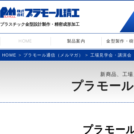
プラスチック金型設計製作・精密成形加工
HOME
製品案内
金型製作・樹
プラモール通信（メルマガ）
工場見学会・講演会
HOME
新商品、工場
プラモール
プラモー