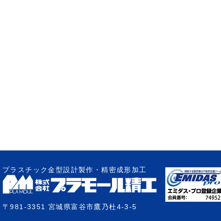
プラスチック金型設計製作・精密成形加工
〒981-3351 宮城県富谷市鷹乃杜4-3-5