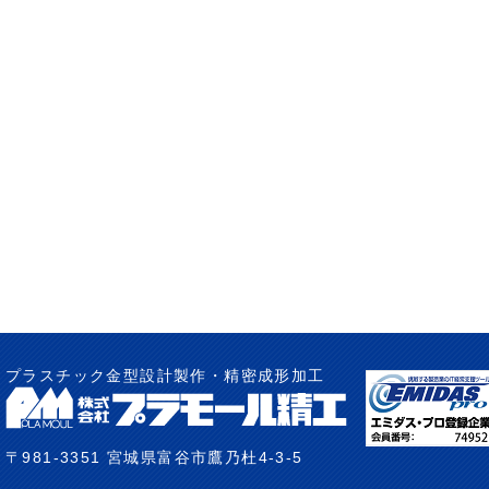
プラスチック金型設計製作・精密成形加工
〒981-3351 宮城県富谷市鷹乃杜4-3-5