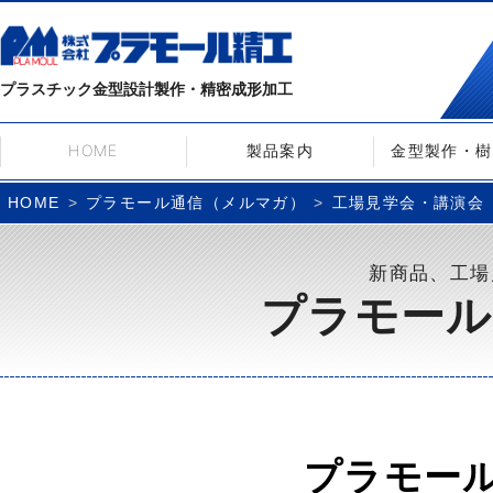
プラスチック金型設計製作・精密成形加工
HOME
製品案内
金型製作・樹
プラモール通信（メルマガ）
工場見学会・講演会
HOME
新商品、工場
プラモール
プラモー