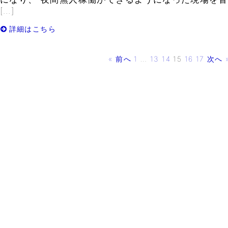
[…]
詳細はこちら
« 前へ
1
…
13
14
15
16
17
次へ 