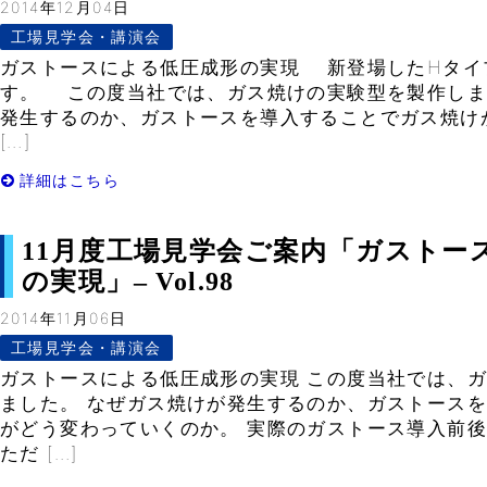
2014年12月04日
工場見学会・講演会
ガストースによる低圧成形の実現 新登場したHタイ
す。 この度当社では、ガス焼けの実験型を製作しま
発生するのか、ガストースを導入することでガス焼け
[…]
詳細はこちら
11月度工場見学会ご案内「ガストー
の実現」– Vol.98
2014年11月06日
工場見学会・講演会
ガストースによる低圧成形の実現 この度当社では、
ました。 なぜガス焼けが発生するのか、ガストース
がどう変わっていくのか。 実際のガストース導入前
ただ […]