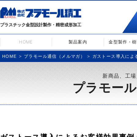
プラスチック金型設計製作・精密成形加工
HOME
製品案内
金型製作・樹
プラモール通信（メルマガ）
ガストース導入によるお客
HOME
新商品、工場
プラモール