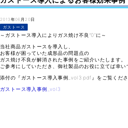
ガストース導入によるお客様効果事例 vol.3
2013年06月20日
ガストース
～ガストース導入によりガス焼け不良”0″に～
当社商品ガストースを導入し、
お客様が困っていた成形品の問題点の
ガス焼け不良が解消された事例をご紹介いたします。
ご参考にしていただき、御社製品のお役に立てば幸い
添付の『ガストース導入事例_vol3.pdf』をご覧くだ
ガストース導入事例_vol3