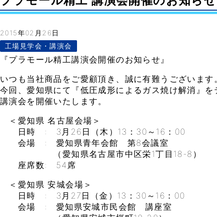
プラモール精工 講演会開催のお知らせ in 愛
2015年02月26日
工場見学会・講演会
『プラモール精工講演会開催のお知らせ』
いつも当社商品をご愛顧頂き、誠に有難うございます
今回、愛知県にて『低圧成形によるガス焼け解消』を
講演会を開催いたします。
＜愛知県 名古屋会場＞
日時 : 3月26日（木）13：30～16：00
会場 : 愛知県青年会館 第8会議室
（愛知県名古屋市中区栄1丁目18-8）
座席数: 54席
＜愛知県 安城会場＞
日時 : 3月27日（金）13：30～16：00
会場 : 愛知県安城市民会館 講座室