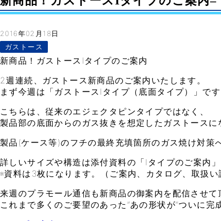
新商品！ガストースIタイプのご案内– Vo
2016年02月18日
ガストース
新商品！ガストースIタイプのご案内
2週連続、ガストース新商品のご案内いたします。
まず今週は「ガストースIタイプ（底面タイプ）」です
こちらは、従来のエジェクタピンタイプではなく、
製品部の底面からのガス抜きを想定したガストースに
製品(ケース等)のフチの最終充填箇所のガス焼け対策
詳しいサイズや構造は添付資料の「Iタイプのご案内
※資料は3枚になります。（ご案内、カタログ、取扱い
来週のプラモール通信も新商品の御案内を配信させて
これまで多くのご要望のあった”あの形状が”ついに完