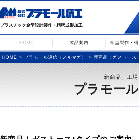
プラスチック金型設計製作・精密成形加工
HOME
製品案内
金型製作・樹
プラモール通信（メルマガ）
新商品！ガストースIタ
HOME
新商品、工場
プラモール