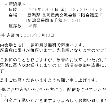
＜新潟県＞
日時 : 2016年5月20日(金) 13：30～16：00
会場 : 新潟県 長岡産業交流会館 2階会議室 F
(新潟県長岡市千秋3-315-11)
座席数: 36席
※申込締切：2016年5月13日
両会場ともに、参加費は無料で御座います。
座席数に限りが御座います。先着順となりますのでご
ご多忙のことと存じますが、改善のお役立ちいただけ
添付に案内状お送りしますので、講演会参加申込書に
す。
是非ご出席くださいますようお願い申し上げます。
※既にお申込みいただいた方にも、配信をさせていた
す。
何卒ご了承いただきますようよろしくお願い致しま