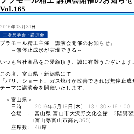
プラモール精工 講演会開催のお知らせ i
Vol.165
2016年03月31日
工場見学会・講演会
プラモール精工主催 講演会開催のお知らせ』
～無停止成形が実現できる～
いつも当社商品をご愛顧頂き、誠に有難うございます
この度、富山県・新潟県にて
『バリ、ショート、ガス焼けが改善できれば無停止成
テーマに講演会を開催いたします。
＜富山県＞
日時 : 2016年5月19日(木) 13：30～16：00
会場 : 富山県 富山市大沢野文化会館 3階講習
(富山県富山市高内365)
座席数: 48席