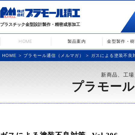
プラスチック金型設計製作・精密成形加工
HOME
製品案内
金型製作・樹
プラモール通信（メルマガ）
ガスによる塗装不良対策–
HOME
新商品、工場
プラモール