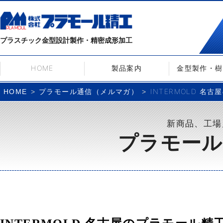
プラスチック金型設計製作・精密成形加工
HOME
製品案内
金型製作・樹
プラモール通信（メルマガ）
INTERMOLD 名古
HOME
新商品、工場
プラモール