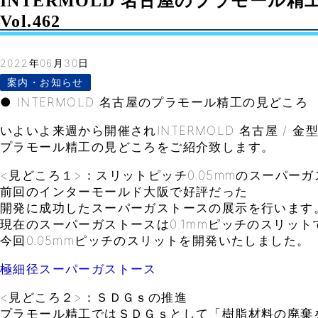
INTERMOLD 名古屋のプラモール精
Vol.462
2022年06月30日
案内・お知らせ
● INTERMOLD 名古屋のプラモール精工の見どころ
いよいよ来週から開催されINTERMOLD 名古屋 / 金
プラモール精工の見どころをご紹介致します。
<見どころ１>：スリットピッチ0.05mmのスーパー
前回のインターモールド大阪で好評だった
開発に成功したスーパーガストースの展示を行います
現在のスーパーガストースは0.1mmピッチのスリット
今回0.05mmピッチのスリットを開発いたしました。
極細径スーパーガストース
<見どころ２>：ＳＤＧｓの推進
プラモール精工ではＳＤＧｓとして「樹脂材料の廃棄