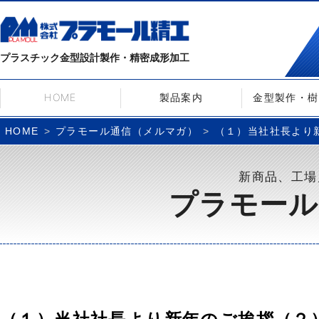
プラスチック金型設計製作・精密成形加工
HOME
製品案内
金型製作・樹
プラモール通信（メルマガ）
（１）当社社長より新
HOME
新商品、工場
プラモール