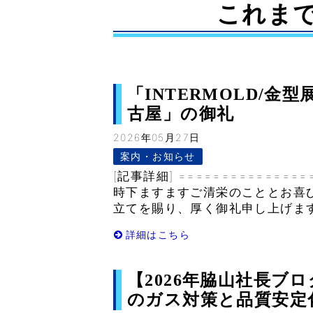
これま
「INTERMOLD/金型
古屋」の御礼
2026年05月27日
案内・お知らせ
[記事詳細] ===============
時下ますますご清栄のこととお喜
立てを賜り、厚く御礼申し上げます。
詳細はこちら
【2026年脇山社長ブ
のガス対策と品質安定