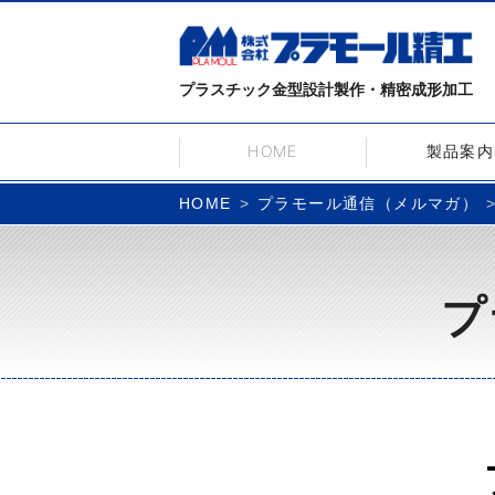
プラスチック金型設計製作・精密成形加工
HOME
製品案内
プラモール通信（メルマガ）
HOME
プ