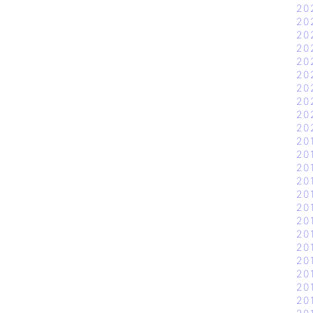
20
20
20
20
20
20
20
20
20
20
20
20
20
20
20
20
20
20
20
20
20
20
20