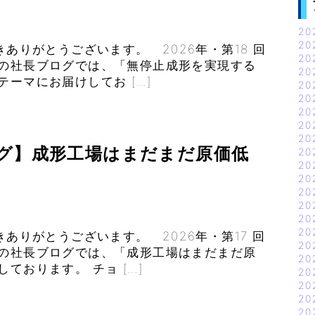
20
20
きありがとうございます。 2026年・第18 回
20
回の社長ブログでは、「無停止成形を実現する
20
ーマにお届けしてお […]
20
20
20
20
20
ログ】成形工場はまだまだ原価低
20
20
20
20
20
20
20
きありがとうございます。 2026年・第17 回
20
回の社長ブログでは、「成形工場はまだまだ原
20
ております。 チョ […]
20
20
20
20