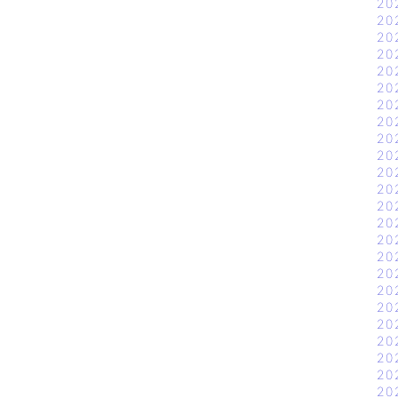
20
20
20
20
20
20
20
20
20
20
20
20
20
20
20
20
20
20
20
20
20
20
20
20