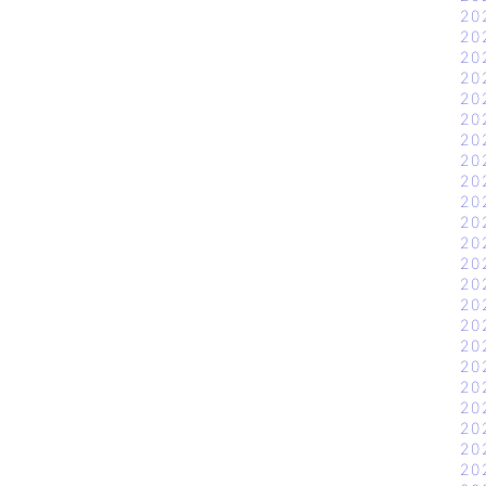
20
20
20
20
20
20
20
20
20
20
20
20
20
20
20
20
20
20
20
20
20
20
20