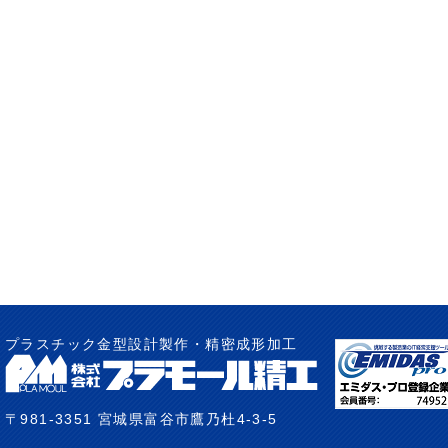
プラスチック金型設計製作・精密成形加工
〒981-3351 宮城県富谷市鷹乃杜4-3-5