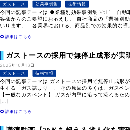
ガストース
効果事例集
技術情報
今回の記事テーマは ●業種別効果事例集 Vol.1 自
客様からのご要望にお応えし、 自社商品の「業種別
いります。 各業界における、商品別での効果的な導入事
詳細はこちら
ガストースの採用で無停止成形が実現でき
2025年10月16日
ガストース
技術情報
今回の記事テーマは ガストースの採用で無停止成形が
生する「ガス詰まり」。 その原因の多くは、ガスベ
【一般なガスベント】 ガスが内壁に沿って流れるた
[…]
詳細はこちら