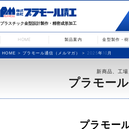
プラスチック金型設計製作・精密成形加工
HOME
製品案内
金型製作・樹
プラモール通信（メルマガ）
2025年10月
HOME
新商品、工場
プラモール
プラモー