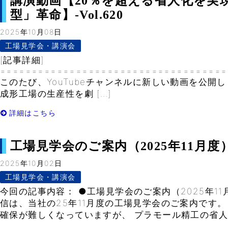
講演動画【20％を超える省人化を実
型」革命】-Vol.620
2025年10月08日
工場見学会・講演会
[記事詳細]
====================================
このたび、YouTubeチャンネルに新しい動画を公開
成形工場の生産性を劇 […]
詳細はこちら
工場見学会のご案内（2025年11月度）- 
2025年10月02日
工場見学会・講演会
今回の記事内容： ●工場見学会のご案内（2025年1
信は、当社の25年11月度の工場見学会のご案内です。
確保が難しくなっていますが、 プラモール精工の省人化