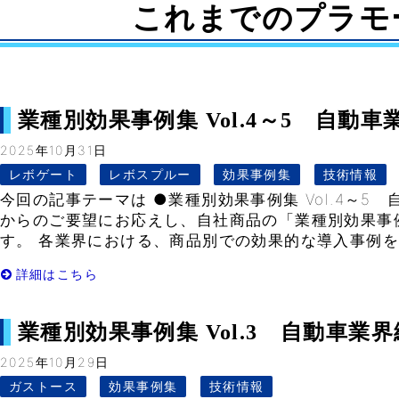
これまでのプラモ
業種別効果事例集 Vol.4～5 自動車業界
2025年10月31日
レボゲート
レボスプルー
効果事例集
技術情報
今回の記事テーマは ●業種別効果事例集 Vol.4～5
からのご要望にお応えし、自社商品の「業種別効果事
す。 各業界における、商品別での効果的な導入事例をま
詳細はこちら
業種別効果事例集 Vol.3 自動車業界編③
2025年10月29日
ガストース
効果事例集
技術情報