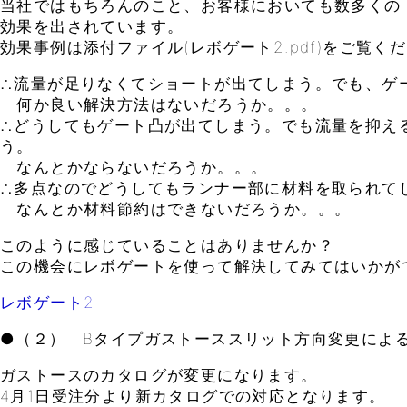
当社ではもちろんのこと、お客様においても数多くの
効果を出されています。
効果事例は添付ファイル(レボゲート2.pdf)をご覧く
∴流量が足りなくてショートが出てしまう。でも、ゲ
何か良い解決方法はないだろうか。。。
∴どうしてもゲート凸が出てしまう。でも流量を抑え
う。
なんとかならないだろうか。。。
∴多点なのでどうしてもランナー部に材料を取られて
なんとか材料節約はできないだろうか。。。
このように感じていることはありませんか？
この機会にレボゲートを使って解決してみてはいかが
レボゲート2
●（２） Bタイプガストーススリット方向変更によ
ガストースのカタログが変更になります。
4月1日受注分より新カタログでの対応となります。