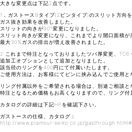
大きな変更点は下記2点です。
1．ガストースBタイプ(Zピンタイプ)のスリット方向
ガス抜き効果を改善しました。
スリットの向きが90°変更になりました。
スリット向きが変更になり、これまでより開口面積が
最大30%ガスの排出が増え改善されました。
2.これまで特注となっておりましたツバ厚変更、TC6・
追加工オプションとして追加となりました。
該当径のリングを400円にて付属いたします。
ご使用方法は、お客様にてピンに挟み込んでご使用と
リング付属以外をご希望される場合は、別途ご相談と
特注となるため価格もお高くなりますので、リング付
カタログの詳細は下記HPを確認下さい。
ガストースの仕様、カタログ：
http://www.plamoul-seiko.co.jp/gasthrough.html#