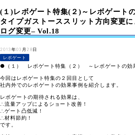
(１)レボゲート特集(２)～レボゲートの
タイプガストーススリット方向変更に
ログ変更– Vol.18
2013年03月28日
レボゲート
●（１） レボゲート特集（２） ～レボゲートの効
今回はレボゲート特集の２回目として
社内外でのレボゲートの効果事例を紹介します。
レボゲートの期待される効果は、
∴流量アップによるショート改善！
∴ゲート凸低減！
∴材料節約！
です。