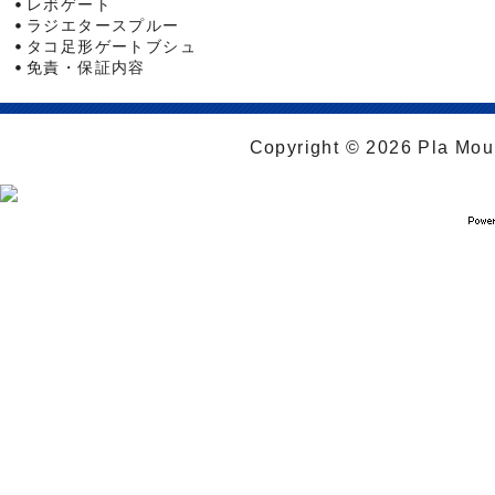
レボゲート
ラジエタースプルー
タコ足形ゲートブシュ
免責・保証内容
Copyright © 2026 Pla Moul 