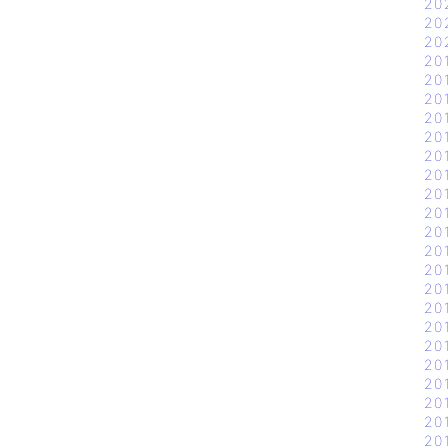
20
20
20
20
20
20
20
20
20
20
20
20
20
20
20
20
20
20
20
20
20
20
20
20