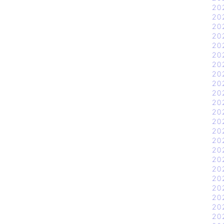
20
20
20
20
20
20
20
20
20
20
20
20
20
20
20
20
20
20
20
20
20
20
20