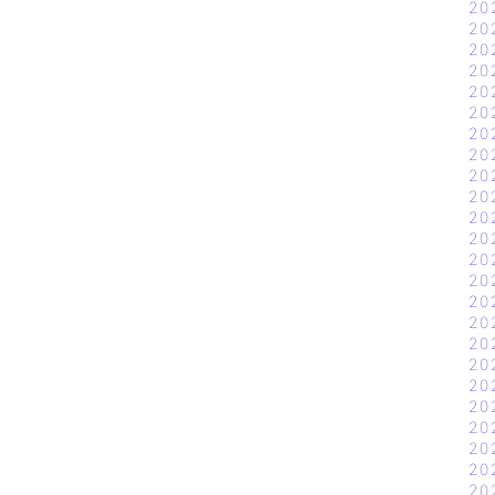
20
20
20
20
20
20
20
20
20
20
20
20
20
20
20
20
20
20
20
20
20
20
20
20