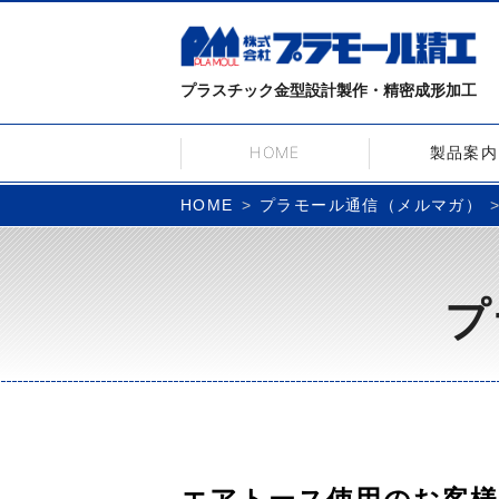
プラスチック金型設計製作・精密成形加工
HOME
製品案内
プラモール通信（メルマガ）
HOME
プ