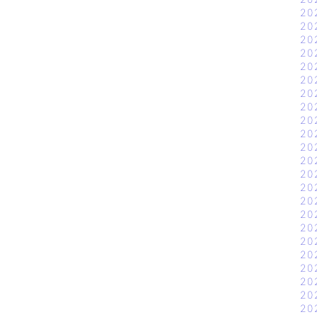
20
20
20
20
20
20
20
20
20
20
20
20
20
20
20
20
20
20
20
20
20
20
20