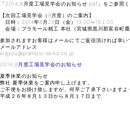
「2014_8月度工場見学会のお知らせ.pdf」をご参照
【次回工場見学会（8月度）のご案内】
日時：2014年8月29日（金）13:00～16：00
会場：プラモール精工 本社（宮城県黒川郡富谷町鷹乃
参加されますお客様はメールにてご返信頂ければ幸い
メールアドレス
eigyou@plamoul-seiko.co.jp
2014_8月度工場見学会のお知らせ
夏季休業のお知らせ
弊社 夏季休業をご案内申し上げます。
ご不便をお掛け致しますが、何卒ご了承下さいますよ
平成２６年８月１３日から８月１７日まで