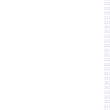
20
20
20
20
20
20
20
20
20
20
20
20
20
20
20
20
20
20
20
20
20
20
20