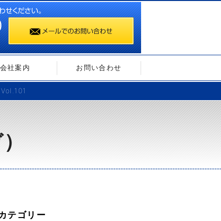
会社案内
お問い合わせ
l.101
ガ）
カテゴリー