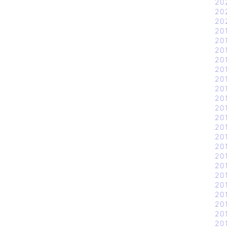
20
20
20
20
20
20
20
20
20
20
20
20
20
20
20
20
20
20
20
20
20
20
20
20