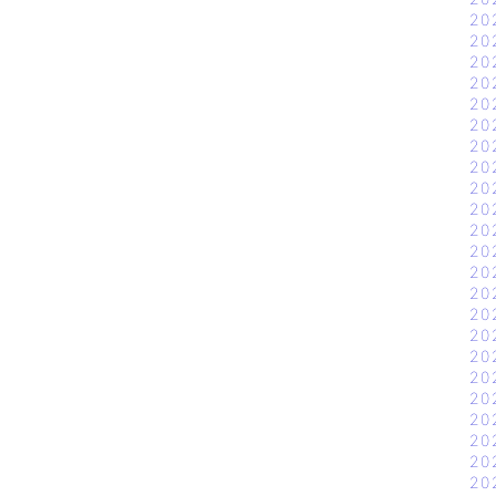
20
20
20
20
20
20
20
20
20
20
20
20
20
20
20
20
20
20
20
20
20
20
20