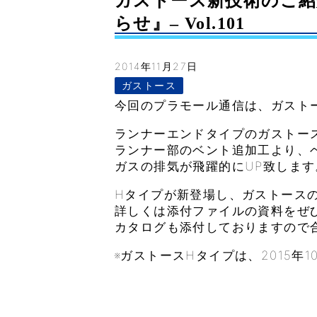
ガストース新技術のご紹
らせ』– Vol.101
2014年11月27日
ガストース
今回のプラモール通信は、ガスト
ランナーエンドタイプのガストー
ランナー部のベント追加工より、
ガスの排気が飛躍的にUP致します
Hタイプが新登場し、ガストース
詳しくは添付ファイルの資料をぜ
カタログも添付しておりますので
※ガストースHタイプは、2015年