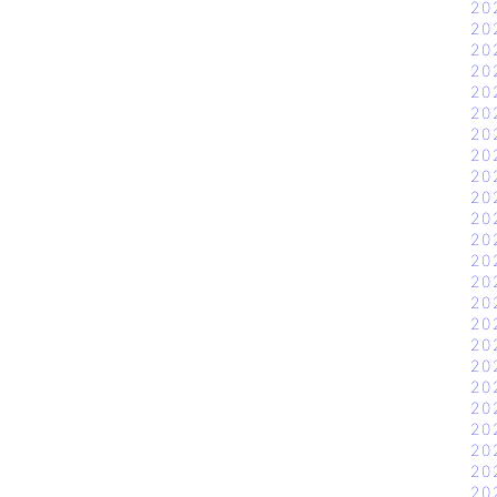
20
20
20
20
20
20
20
20
20
20
20
20
20
20
20
20
20
20
20
20
20
20
20
20