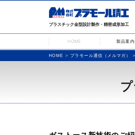
プラスチック金型設計製作・精密成形加工
HOME
製品案内
プラモール通信（メルマガ）
HOME
プ