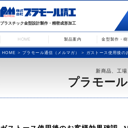
プラスチック金型設計製作・精密成形加工
HOME
製品案内
金型製作・樹
プラモール通信（メルマガ）
ガストース使用後のお客
HOME
新商品、工場
プラモール