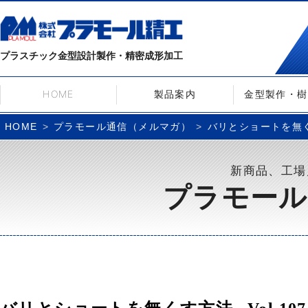
プラスチック金型設計製作・精密成形加工
HOME
製品案内
金型製作・樹
プラモール通信（メルマガ）
バリとショートを無くす方
HOME
新商品、工場
プラモール