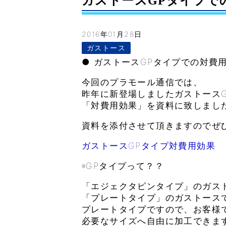
ガストースGPタイプでの対
2016年01月28日
ガストース
● ガストースGPタイプでの対費
今回のプラモール通信では、
昨年に新登場しましたガストース
「対費用効果」を資料に致しまし
資料を添付させて頂きますのでぜ
ガストースGPタイプ対費用効果
※GPタイプって？？
「エジェクタピンタイプ」のガス
「プレートタイプ」のガストース
プレートタイプですので、お客様
必要なサイズへ自由に加工できま