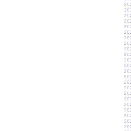
20
20
20
20
20
20
20
20
20
20
20
20
20
20
20
20
20
20
20
20
20
20
20