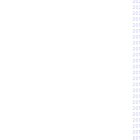
20
20
20
20
20
20
20
20
20
20
20
20
20
20
20
20
20
20
20
20
20
20
20
20