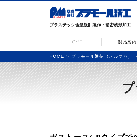
プラスチック金型設計製作・精密成形加工
HOME
製品案内
プラモール通信（メルマガ）
HOME
プ