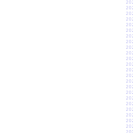
20
20
20
20
20
20
20
20
20
20
20
20
20
20
20
20
20
20
20
20
20
20
20
20