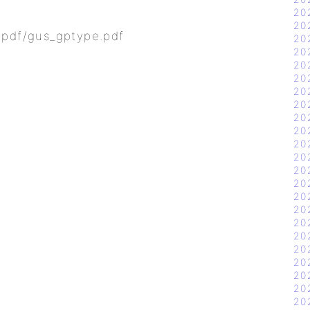
20
20
/pdf/gus_gptype.pdf
20
20
20
20
20
20
20
20
20
20
20
20
20
20
20
20
20
20
20
20
20