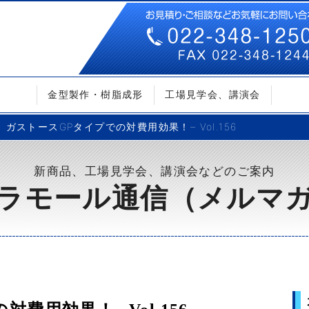
金型製作・樹脂成形
工場見学会、講演会
ガストースGPタイプでの対費用効果！– Vol.156
新商品、工場見学会、講演会などのご案内
ラモール通信（メルマ