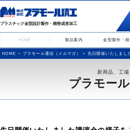
プラスチック金型設計製作・精密成形加工
HOME
製品案内
金型製作・樹
プラモール通信（メルマガ）
先日開催いたしました
HOME
新商品、工場
プラモール