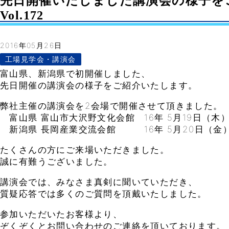
先日開催いたしました講演会の様子を
Vol.172
2016年05月26日
工場見学会・講演会
富山県、新潟県で初開催しました、
先日開催の講演会の様子をご紹介いたします。
弊社主催の講演会を2会場で開催させて頂きました。
富山県 富山市大沢野文化会館 16年 5月19日（木
新潟県 長岡産業交流会館 16年 5月20日（金
たくさんの方にご来場いただきました。
誠に有難うございました。
講演会では、みなさま真剣に聞いていただき、
質疑応答では多くのご質問を頂戴いたしました。
参加いただいたお客様より、
ぞくぞくとお問い合わせのご連絡を頂いております。