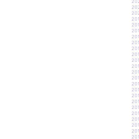
20
20
20
20
20
20
20
20
20
20
20
20
20
20
20
20
20
20
20
20
20
20
20
20