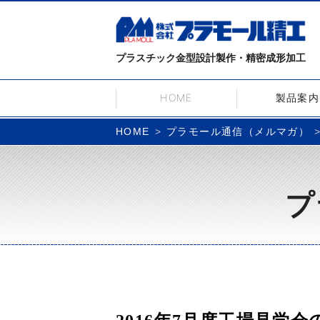
プラスチック金型設計製作・精密成形加工
HOME
製品案内
プラモール通信（メルマガ）
HOME
プ