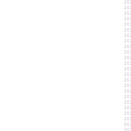
20
20
20
20
20
20
20
20
20
20
20
20
20
20
20
20
20
20
20
20
20
20
20
20