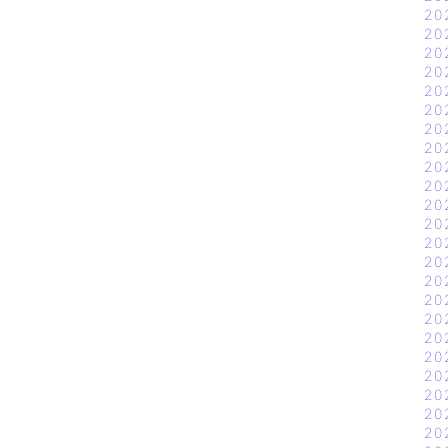
20
20
20
20
20
20
20
20
20
20
20
20
20
20
20
20
20
20
20
20
20
20
20