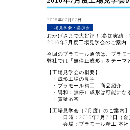
2016年7月度工場見学会のご
2016年07月07日
工場見学会・講演会
おかげさまで大好評！(参加実績：302
2016年7月度工場見学会のご案内
今回のプラモール通信は、プラモ
弊社では「無停止成形」をテーマ
【工場見学会の概要】
・成形工場の見学
・プラモール精工 商品紹介
・講和：無停止成形は可能にな
・質疑応答
【工場見学会（7月度）のご案内
日時：2016年7月22日（金）13
会場：プラモール精工 本社（宮