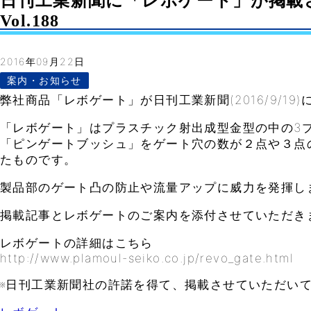
日刊工業新聞に「レボゲート」が掲載
Vol.188
2016年09月22日
案内・お知らせ
弊社商品「レボゲート」が日刊工業新聞(2016/9/19
「レボゲート」はプラスチック射出成型金型の中の3
「ピンゲートブッシュ」をゲート穴の数が２点や３点
たものです。
製品部のゲート凸の防止や流量アップに威力を発揮し
掲載記事とレボゲートのご案内を添付させていただき
レボゲートの詳細はこちら
http://www.plamoul-seiko.co.jp/revo_gate.html
※日刊工業新聞社の許諾を得て、掲載させていただい