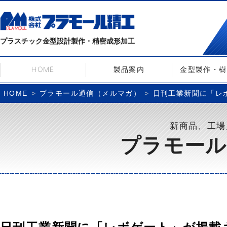
プラスチック金型設計製作・精密成形加工
HOME
製品案内
金型製作・樹
プラモール通信（メルマガ）
日刊工業新聞に「レボゲ
HOME
新商品、工場
プラモール