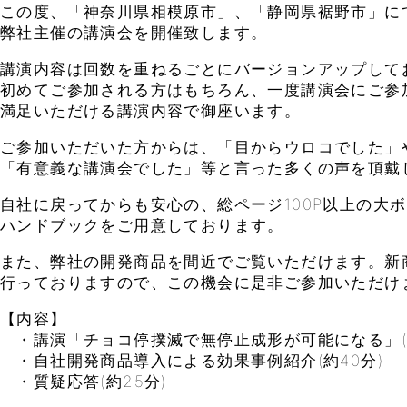
この度、「神奈川県相模原市」、「静岡県裾野市」に
弊社主催の講演会を開催致します。
講演内容は回数を重ねるごとにバージョンアップして
初めてご参加される方はもちろん、一度講演会にご参
満足いただける講演内容で御座います。
ご参加いただいた方からは、「目からウロコでした」
「有意義な講演会でした」等と言った多くの声を頂戴
自社に戻ってからも安心の、総ページ100P以上の大
ハンドブックをご用意しております。
また、弊社の開発商品を間近でご覧いただけます。新
行っておりますので、この機会に是非ご参加いただけ
【内容】
・講演「チョコ停撲滅で無停止成形が可能になる」(約
・自社開発商品導入による効果事例紹介(約40分)
・質疑応答(約25分)