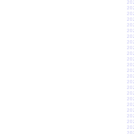
20
20
20
20
20
20
20
20
20
20
20
20
20
20
20
20
20
20
20
20
20
20
20
20