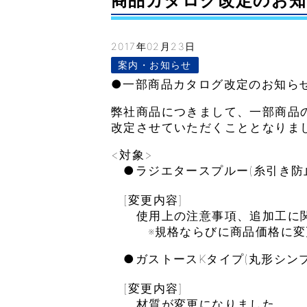
商品カタログ改定のお知らせ–
2017年02月23日
案内・お知らせ
●一部商品カタログ改定のお知ら
弊社商品につきまして、一部商品
改定させていただくこととなりま
<対象>
●ラジエタースプルー(糸引き防
[変更内容]
使用上の注意事項、追加工に関
※規格ならびに商品価格に変
●ガストースKタイプ(丸形シンプ
[変更内容]
材質が変更になりました。