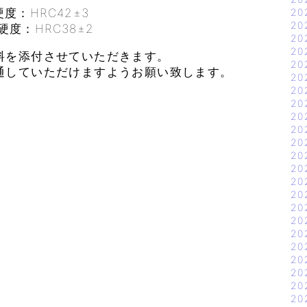
度：HRC42±3
20
20
度：HRC38±2
20
20
料を添付させていただきます。
20
通していただけますようお願い致します。
20
20
20
20
20
20
20
20
20
20
20
20
20
20
20
20
20
20