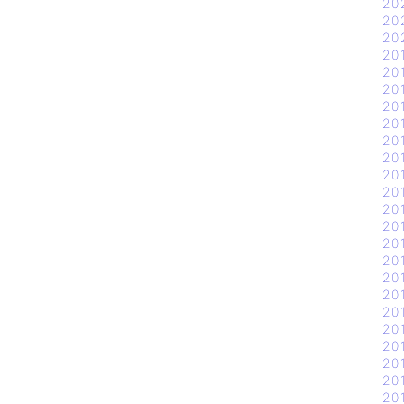
20
20
20
20
20
20
20
20
20
20
20
20
20
20
20
20
20
20
20
20
20
20
20
20