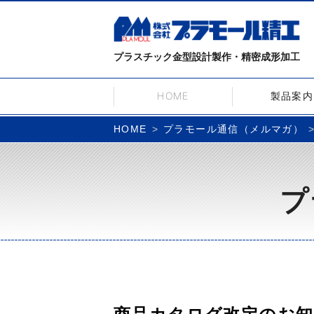
プラスチック金型設計製作・精密成形加工
HOME
製品案内
プラモール通信（メルマガ）
HOME
プ