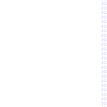
20
20
20
20
20
20
20
20
20
20
20
20
20
20
20
20
20
20
20
20
20
20
20