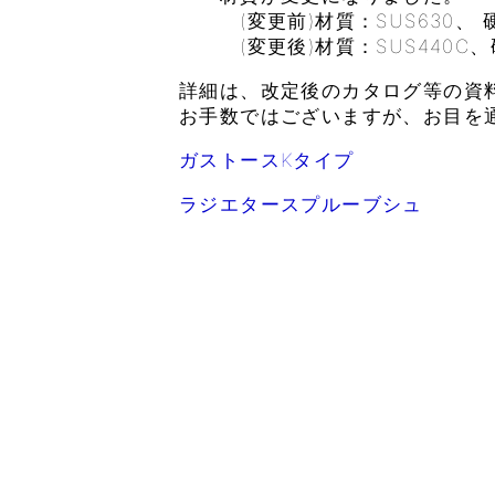
(変更前)材質：SUS630、 硬
(変更後)材質：SUS440C、硬
詳細は、改定後のカタログ等の資
お手数ではございますが、お目を
ガストースKタイプ
ラジエタースプルーブシュ