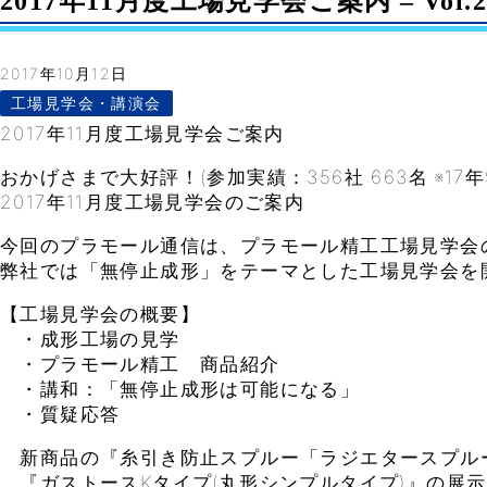
2017年11月度工場見学会ご案内 – Vol.2
2017年10月12日
工場見学会・講演会
2017年11月度工場見学会ご案内
おかげさまで大好評！(参加実績：356社 663名 ※17年
2017年11月度工場見学会のご案内
今回のプラモール通信は、プラモール精工工場見学会
弊社では「無停止成形」をテーマとした工場見学会を
【工場見学会の概要】
・成形工場の見学
・プラモール精工 商品紹介
・講和：「無停止成形は可能になる」
・質疑応答
新商品の『糸引き防止スプルー「ラジエタースプル
『ガストースKタイプ(丸形シンプルタイプ)』の展示