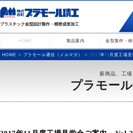
プラスチック金型設計製作・精密成形加工
HOME
製品案内
金型製作・樹
プラモール通信（メルマガ）
2017年11月度工場見学
HOME
新商品、工場
プラモール