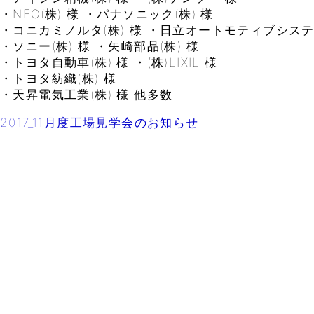
・NEC(株) 様 ・パナソニック(株) 様
・コニカミノルタ(株) 様 ・日立オートモティブシステム
・ソニー(株) 様 ・矢崎部品(株) 様
・トヨタ自動車(株) 様 ・(株)LIXIL 様
・トヨタ紡織(株) 様
・天昇電気工業(株) 様 他多数
2017_11月度工場見学会のお知らせ