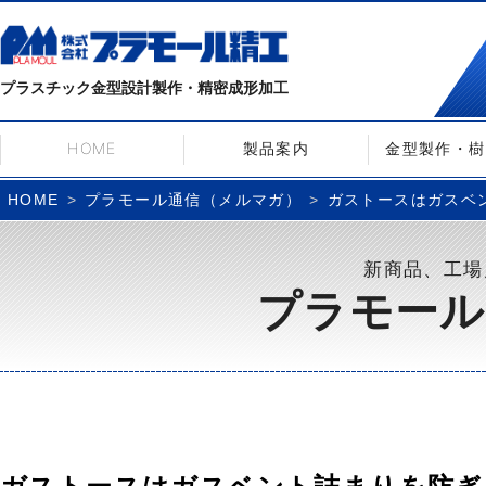
プラスチック金型設計製作・精密成形加工
HOME
製品案内
金型製作・樹
プラモール通信（メルマガ）
ガストースはガスベン
HOME
新商品、工場
プラモール