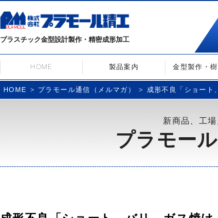
プラスチック金型設計製作・精密成形加工
HOME
製品案内
金型製作・樹
プラモール通信（メルマガ）
成形不良「ショート、
HOME
新商品、工場
プラモール