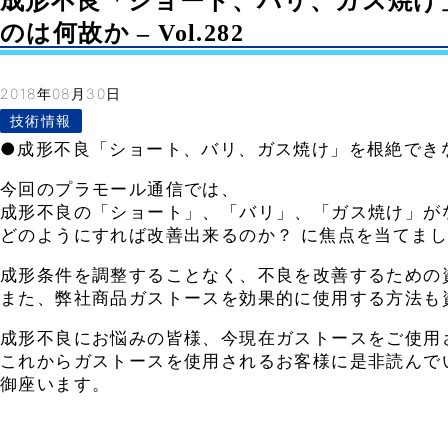
成形不良「ショート、バリ、ガス焼け
のは何故か – Vol.282
2018年08月30日
技術情報
●成形不良「ショート、バリ、ガス焼け」を根絶でき
今回のプラモール通信では、
成形不良の「ショート」、「バリ」、「ガス焼け」が
どのようにすれば改善出来るのか？ に焦点を当てま
成形条件を調整することなく、不良を改善するための
また、弊社商品ガストースを効果的に使用する方法も
成形不良にお悩みの皆様、今現在ガストースをご使用
これからガストースを使用されるお客様に是非読んで
御座います。