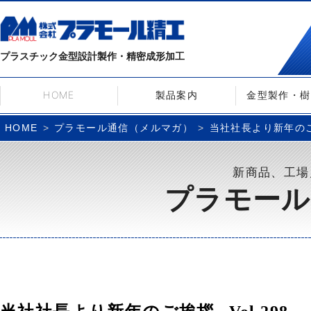
プラスチック金型設計製作・精密成形加工
HOME
製品案内
金型製作・樹
プラモール通信（メルマガ）
当社社長より新年のご挨
HOME
新商品、工場
プラモール