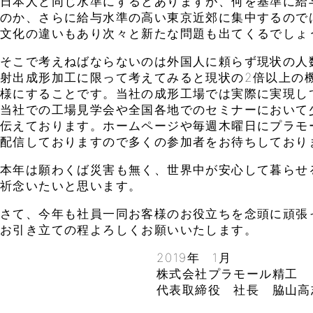
日本人と同じ水準にするとありますが、何を基準に給
のか、さらに給与水準の高い東京近郊に集中するので
文化の違いもあり次々と新たな問題も出てくるでしょ
そこで考えねばならないのは外国人に頼らず現状の人
射出成形加工に限って考えてみると現状の2倍以上の
様にすることです。当社の成形工場では実際に実現し
当社での工場見学会や全国各地でのセミナーにおいて
伝えております。ホームページや毎週木曜日にプラモ
配信しておりますので多くの参加者をお待ちしており
本年は願わくば災害も無く、世界中が安心して暮らせ
祈念いたいと思います。
さて、今年も社員一同お客様のお役立ちを念頭に頑張
お引き立ての程よろしくお願いいたします。
2019年 1月
株式会社プラモール精工
代表取締役 社長 脇山高