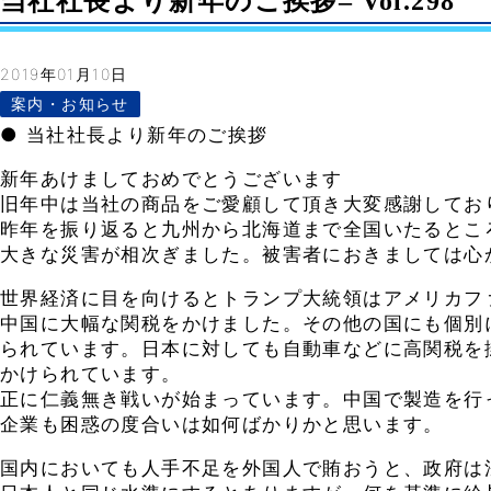
当社社長より新年のご挨拶– Vol.298
2019年01月10日
案内・お知らせ
● 当社社長より新年のご挨拶
新年あけましておめでとうございます
旧年中は当社の商品をご愛顧して頂き大変感謝してお
昨年を振り返ると九州から北海道まで全国いたるとこ
大きな災害が相次ぎました。被害者におきましては心
世界経済に目を向けるとトランプ大統領はアメリカフ
中国に大幅な関税をかけました。その他の国にも個別
られています。日本に対しても自動車などに高関税を
かけられています。
正に仁義無き戦いが始まっています。中国で製造を行
企業も困惑の度合いは如何ばかりかと思います。
国内においても人手不足を外国人で賄おうと、政府は