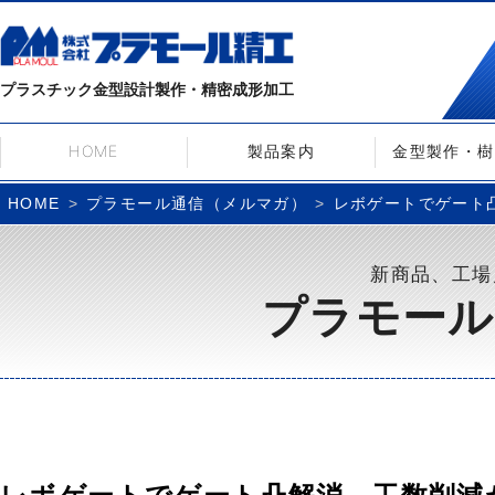
プラスチック金型設計製作・精密成形加工
HOME
製品案内
金型製作・樹
プラモール通信（メルマガ）
レボゲートでゲート凸解
HOME
新商品、工場
プラモール