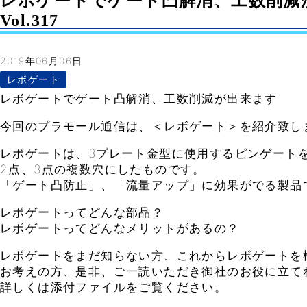
レボゲートでゲート凸解消、工数削減が
Vol.317
2019年06月06日
レボゲート
レボゲートでゲート凸解消、工数削減が出来ます
今回のプラモール通信は、＜レボゲート＞を紹介致し
レボゲートは、3プレート金型に使用するピンゲート
2点、3点の複数穴にしたものです。
「ゲート凸防止」、「流量アップ」に効果がでる製品
レボゲートってどんな部品？
レボゲートってどんなメリットがあるの？
レボゲートをまだ知らない方、これからレボゲートを
お考えの方、是非、ご一読いただき御社のお役に立て
詳しくは添付ファイルをご覧ください。