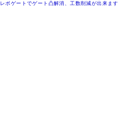
レボゲートでゲート凸解消、工数削減が出来ます