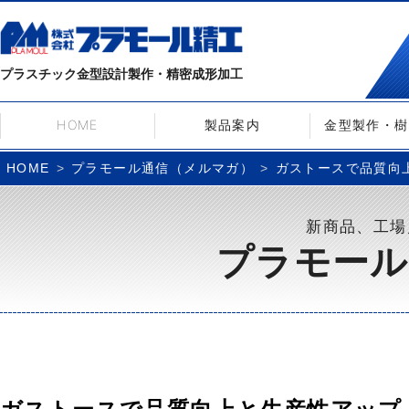
プラスチック金型設計製作・精密成形加工
HOME
製品案内
金型製作・樹
プラモール通信（メルマガ）
ガストースで品質向上と
HOME
新商品、工場
プラモール