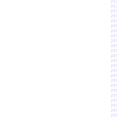
20
20
20
20
20
20
20
20
20
20
20
20
20
20
20
20
20
20
20
20
20
20
20
20