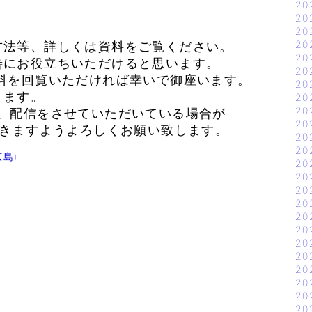
20
20
20
20
方法等、詳しくは資料をご覧ください。
20
善にお役立ちいただけると思います。
20
料を回覧いただければ幸いで御座います。
20
ります。
20
20
も、配信をさせていただいている場合が
20
きますようよろしくお願い致します。
20
20
島)
20
20
20
20
20
20
20
20
20
20
20
20