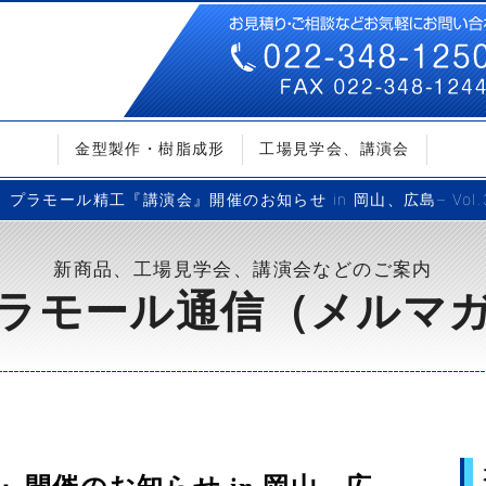
金型製作・樹脂成形
工場見学会、講演会
プラモール精工『講演会』開催のお知らせ in 岡山、広島– Vol.
新商品、工場見学会、講演会などのご案内
ラモール通信（メルマ