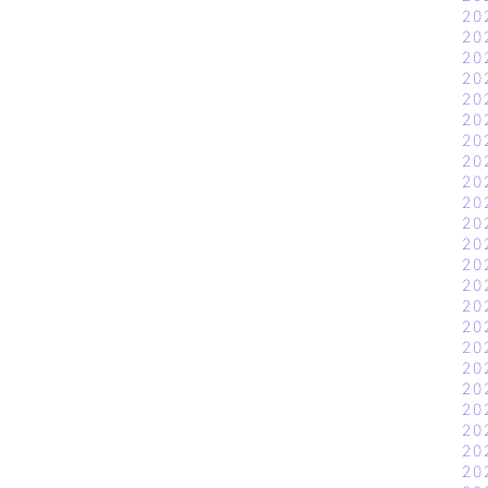
20
20
20
20
20
20
20
20
20
20
20
20
20
20
20
20
20
20
20
20
20
20
20