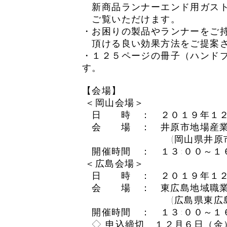
新商品ランナーエンド用ガスト
ご覧いただけます。
・お困りの製品やランナーをご
頂ける良い効果方法をご提案さ
・１２５ページの冊子（ハンドブ
す。
【会場】
＜岡山会場＞
日 時 ： ２０１９年１２月
会 場 ： 井原市地場産業
(岡山県井原市七日
開催時間 ： １３:００～１６
＜広島会場＞
日 時 ： ２０１９年１２月
会 場 ： 東広島地域職業訓
(広島県東広島市八本松町
開催時間 ： １３:００～１６
◇ 申込締切 １２月６日（金