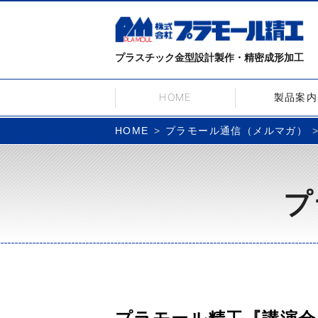
プラスチック金型設計製作・精密成形加工
HOME
製品案内
プラモール通信（メルマガ）
HOME
プ