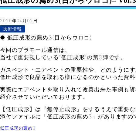
低圧成形の薦め3(目からウロコ)– Vol.3
2020年04月02日
技術情報
● 低圧成形の薦め3(目からウロコ)
今回のプラモール通信は、
当社で重要視している”低圧成形”の第3弾です。
ガスベント・エアベントの重要性や、どのようにす
低圧成形で良品を取れる様になるのかといった資料
実際にエアベントを取り入れて改善出来た事例も資
紹介させていただいております。
【低圧成形】は『無停止成形』をするうえで重要な
添付ファイルに「低圧成形の薦め3」がありますの
低圧成形の薦め3