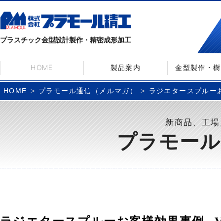
プラスチック金型設計製作・精密成形加工
HOME
製品案内
金型製作・樹
プラモール通信（メルマガ）
ラジエタースプルーお客
HOME
新商品、工場
プラモール