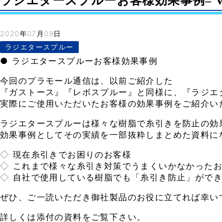
ラジエタースプルーお客様効果事例– Vol
2020年07月09日
ラジエタースプルー
● ラジエタースプルーお客様効果事例
今回のプラモール通信は、以前ご紹介した
『ガストース』『レボスプルー』と同様に、『ラジエ
実際にご使用いただいたお客様の効果事例をご紹介い
ラジエタースプルーは様々な樹脂で糸引きを防止の効
効果事例としてその実績を一部抜粋しまとめた資料に
◇ 現在糸引きでお困りのお客様
◇ これまで様々な糸引き対策でうまくいかなかった
◇ 自社で使用している樹脂でも「糸引き防止」がで
ぜひ、ご一読いただき御社製品のお役に立てれば幸い
詳しくは添付の資料をご覧下さい。