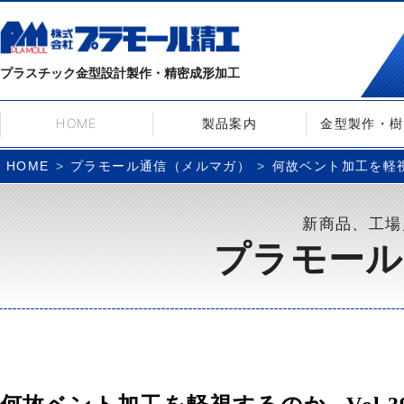
プラスチック金型設計製作・精密成形加工
HOME
製品案内
金型製作・樹
プラモール通信（メルマガ）
何故ベント加工を軽視す
HOME
新商品、工場
プラモール