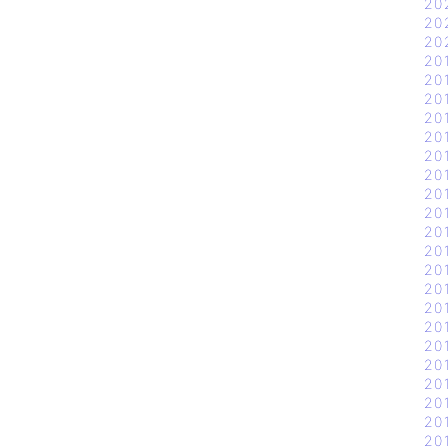
20
20
20
20
20
20
20
20
20
20
20
20
20
20
20
20
20
20
20
20
20
20
20
20