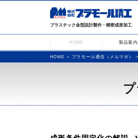
プラスチック金型設計製作・精密成形加工
HOME
製品案内
プラモール通信（メルマガ）
HOME
プ