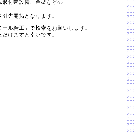
成形付帯設備、金型などの
20
20
取引先開拓となります。
20
20
モール精工」で検索をお願いします。
20
20
ただけますと幸いです。
20
20
20
20
20
20
20
20
20
20
20
20
20
20
20
20
20