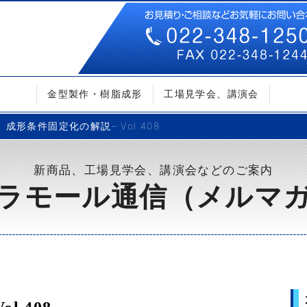
金型製作・樹脂成形
工場見学会、講演会
成形条件固定化の解説– Vol.408
新商品、工場見学会、講演会などのご案内
ラモール通信（メルマ