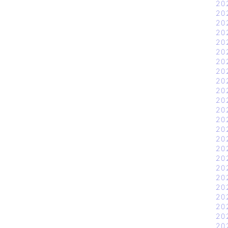
20
20
20
20
20
20
20
20
20
20
20
20
20
20
20
20
20
20
20
20
20
20
20
20