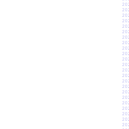
20
20
20
20
20
20
20
20
20
20
20
20
20
20
20
20
20
20
20
20
20
20
20