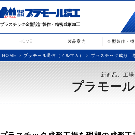
プラスチック金型設計製作・精密成形加工
HOME
製品案内
金型製作・樹
プラモール通信（メルマガ）
プラスチック成形工場を
HOME
新商品、工場
プラモール