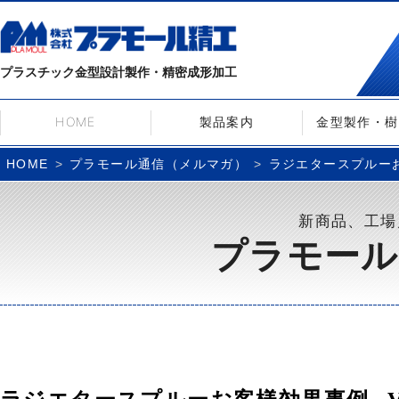
プラスチック金型設計製作・精密成形加工
HOME
製品案内
金型製作・樹
プラモール通信（メルマガ）
ラジエタースプルーお客
HOME
新商品、工場
プラモール