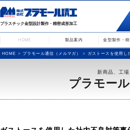
プラスチック金型設計製作・精密成形加工
HOME
製品案内
金型製作・樹
プラモール通信（メルマガ）
ガストースを使用した社
HOME
新商品、工場
プラモール