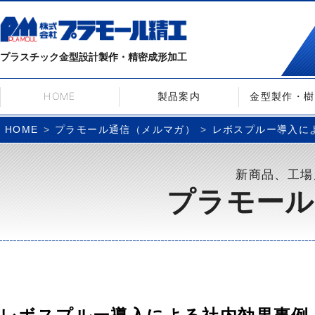
プラスチック金型設計製作・精密成形加工
HOME
製品案内
金型製作・樹
プラモール通信（メルマガ）
レボスプルー導入による
HOME
新商品、工場
プラモール