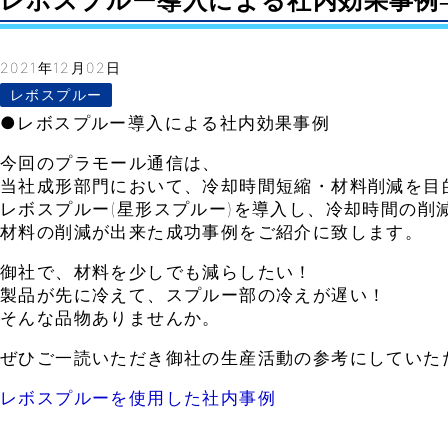
レボスプルー導入による社内効果事例– Vo
2021年12月02日
レボスプルー
●レボスプルー導入による社内効果事例
今回のプラモール通信は、
当社成形部門において、冷却時間短縮・材料削減を目
レボスプルー(星形スプルー)を導入し、冷却時間の削
材料の削減が出来た成功事例をご紹介に致します。
御社で、材料を少しでも減らしたい！
製品が先に冷えて、スプルー部の冷えが遅い！
そんな品物ありませんか。
ぜひご一読いただき御社の生産活動の参考にしていた
レボスプルーを使用した社内事例